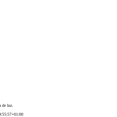
a de luz.
9:55:57+01:00