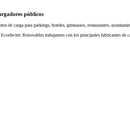
rgadores públicos
ntos de carga para parkings, hoteles, gimnasios, restaurantes, ayuntamie
 Ecoelectric Renovables trabajamos con los principales fabricantes de c