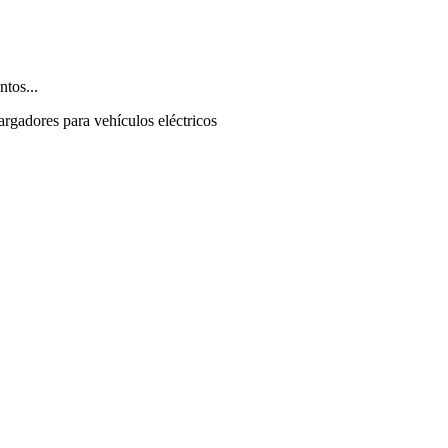
ntos...
argadores para vehículos eléctricos