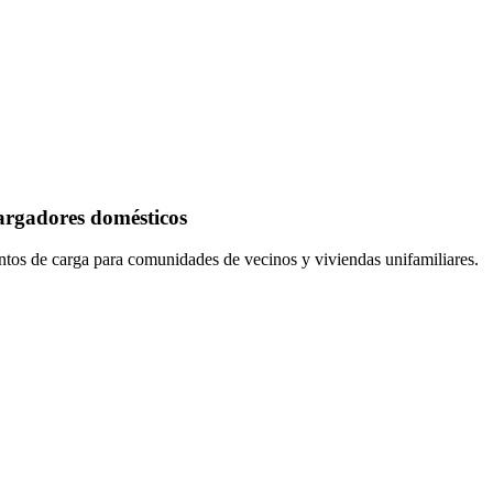
rgadores domésticos
ntos de carga para comunidades de vecinos y viviendas unifamiliares.