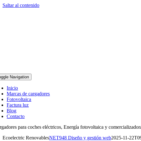
Saltar al contenido
oggle Navigation
Inicio
Marcas de cargadores
Fotovoltaica
Factura luz
Blog
Contacto
rgadores para coches eléctricos, Energía fotovoltaica y comercializador
Ecoelectric Renovables
NET948 Diseño y gestión web
2025-11-22T0